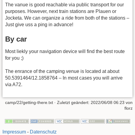
The vanue is good reachable via public transport for our
purposes. However, next train stations are Plauen or
Jocketa. We can organize a ride from both of the stations –
Just give uss a ping in advance!
By car
Most liekly your navigation device will find the best route
for you ;)
The enrance of the camping venue is located at about
50.5391464/12.1858764 – In most cases you will arrive
via A72.
camp/22/getting-there.txt
· Zuletzt geändert:
2022/06/08 06:23
von
florz
Impressum
-
Datenschutz