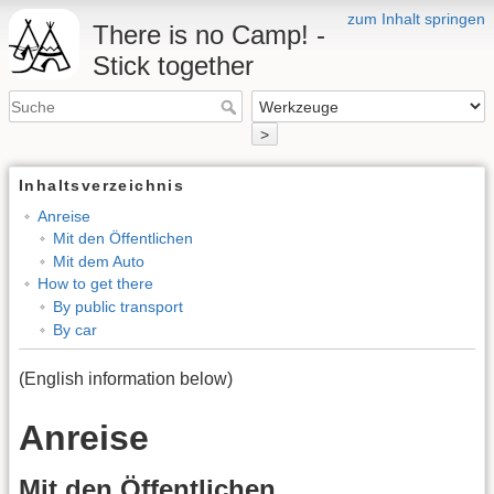
zum Inhalt springen
There is no Camp! -
Stick together
>
Inhaltsverzeichnis
Anreise
Mit den Öffentlichen
Mit dem Auto
How to get there
By public transport
By car
(English information below)
Anreise
Mit den Öffentlichen